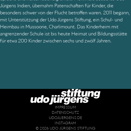
Jürgens Indien, übernahm Patenschaften für Kinder, die
besonders schwer von der Flucht betroffen waren. 2011 begann,
mit Unterstützung der Udo Jürgens Stiftung, ein Schul- und
Heimbau in Mussoorie, Charlimount. Das Kinderheim mit
angrenzender Schule ist bis heute Heimat und Bildungsstätte
für etwa 200 Kinder zwischen sechs und zwölf Jahren.
IMPRESSUM
DATENSCHUTZ
UDOJUERGENS.DE
INSTAGRAM
© 2026 UDO JÜRGENS STIFTUNG