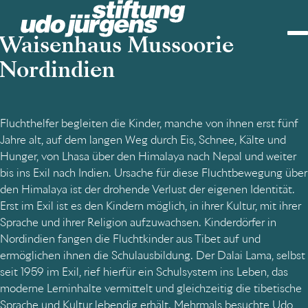
Waisenhaus Mussoorie
Nordindien
Fluchthelfer begleiten die Kinder, manche von ihnen erst fünf
Jahre alt, auf dem langen Weg durch Eis, Schnee, Kälte und
Hunger, von Lhasa über den Himalaya nach Nepal und weiter
bis ins Exil nach Indien. Ursache für diese Fluchtbewegung über
den Himalaya ist der drohende Verlust der eigenen Identität.
Erst im Exil ist es den Kindern möglich, in ihrer Kultur, mit ihrer
Sprache und ihrer Religion aufzuwachsen. Kinderdörfer in
Nordindien fangen die Fluchtkinder aus Tibet auf und
ermöglichen ihnen die Schulausbildung. Der Dalai Lama, selbst
seit 1959 im Exil, rief hierfür ein Schulsystem ins Leben, das
moderne Lerninhalte vermittelt und gleichzeitig die tibetische
Sprache und Kultur lebendig erhält. Mehrmals besuchte Udo